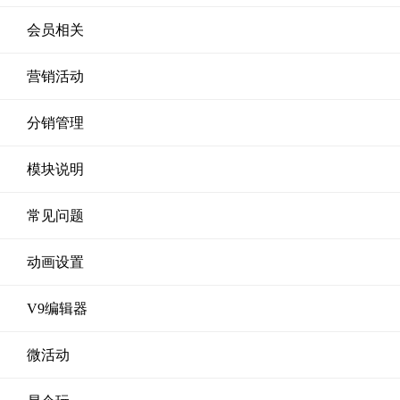
会员相关
营销活动
分销管理
模块说明
常见问题
动画设置
V9编辑器
微活动