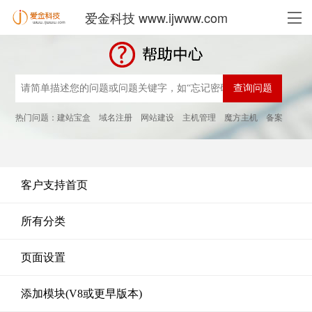
爱金科技 www.ijwww.com
热门问题：
建站宝盒
域名注册
网站建设
主机管理
魔方主机
备案
客户支持首页
所有分类
页面设置
添加模块(V8或更早版本)