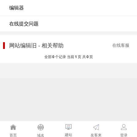
编辑器
在线提交问题
网站编辑旧 - 相关帮助
在线客服
全部
0
个记录 当前
1
页 共
0
页
建站
友客来
首页
登录
域名