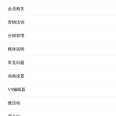
会员相关
营销活动
分销管理
模块说明
常见问题
动画设置
V9编辑器
微活动